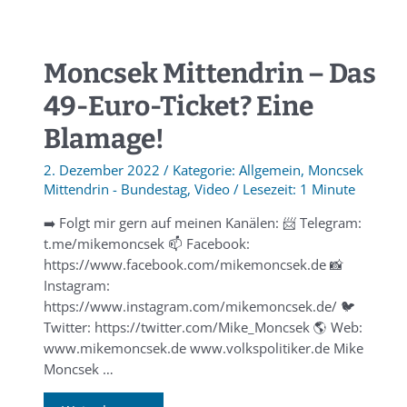
Moncsek Mittendrin – Das
49-Euro-Ticket? Eine
Blamage!
2. Dezember 2022
/
Allgemein
,
Moncsek
Mittendrin - Bundestag
,
Video
/
1 Minute
➡️ Folgt mir gern auf meinen Kanälen: 📨 Telegram:
t.me/mikemoncsek 📫 Facebook:
https://www.facebook.com/mikemoncsek.de 📸
Instagram:
https://www.instagram.com/mikemoncsek.de/ 🐦
Twitter: https://twitter.com/Mike_Moncsek 🌎 Web:
www.mikemoncsek.de www.volkspolitiker.de Mike
Moncsek …