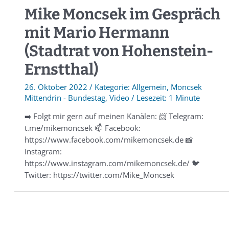
Mike Moncsek im Gespräch
mit Mario Hermann
(Stadtrat von Hohenstein-
Ernstthal)
26. Oktober 2022
/
Allgemein
,
Moncsek
Mittendrin - Bundestag
,
Video
/
1 Minute
➡️ Folgt mir gern auf meinen Kanälen: 📨 Telegram:
t.me/mikemoncsek 📫 Facebook:
https://www.facebook.com/mikemoncsek.de 📸
Instagram:
https://www.instagram.com/mikemoncsek.de/ 🐦
Twitter: https://twitter.com/Mike_Moncsek