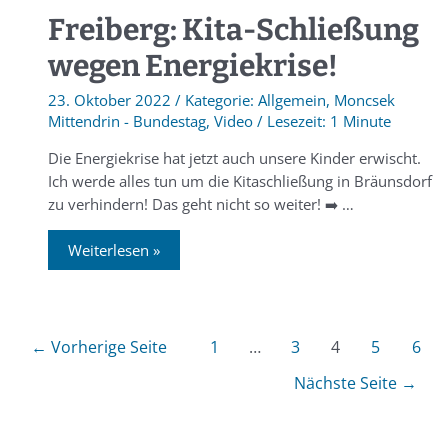
Freiberg: Kita-Schließung
wegen Energiekrise!
23. Oktober 2022
/
Allgemein
,
Moncsek
Mittendrin - Bundestag
,
Video
/
1 Minute
Die Energiekrise hat jetzt auch unsere Kinder erwischt.
Ich werde alles tun um die Kitaschließung in Bräunsdorf
zu verhindern! Das geht nicht so weiter! ➡️ …
Weiterlesen »
←
Vorherige Seite
1
…
3
4
5
6
Nächste Seite
→