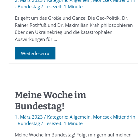
2. März 2023
/
Allgemein
,
Moncsek Mittendrin
- Bundestag
/
1 Minute
Es geht um das Große und Ganze: Die Geo-Politik. Dr.
Rainer Rothfuß und Dr. Maximilian Krah philosophieren
über den Ukrainekrieg und die katastrophalen
Auswirkungen für …
Weiterlesen »
Meine Woche im
Bundestag!
1. März 2023
/
Allgemein
,
Moncsek Mittendrin
- Bundestag
/
1 Minute
Meine Woche im Bundestag! Folgt mir gern auf meinen