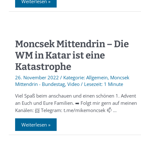
Weiterlesen »
Moncsek Mittendrin – Die
WM in Katar ist eine
Katastrophe
26. November 2022
/
Allgemein
,
Moncsek
Mittendrin - Bundestag
,
Video
/
1 Minute
Viel Spaß beim anschauen und einen schönen 1. Advent
an Euch und Eure Familien. ➡️ Folgt mir gern auf meinen
Kanälen: 📨 Telegram: t.me/mikemoncsek 📫 …
Weiterlesen »