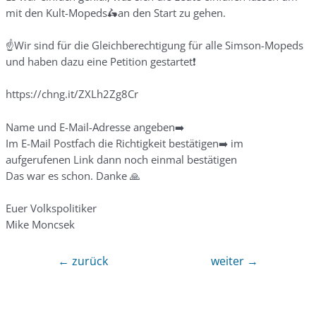
mit den Kult-Mopeds🛵an den Start zu gehen.
☝️Wir sind für die Gleichberechtigung für alle Simson-Mopeds
und haben dazu eine Petition gestartet❗️
https://chng.it/ZXLh2Zg8Cr
Name und E-Mail-Adresse angeben➡️
Im E-Mail Postfach die Richtigkeit bestätigen➡️ im
aufgerufenen Link dann noch einmal bestätigen
Das war es schon. Danke 🙏
Euer Volkspolitiker
Mike Moncsek
←
zurück
weiter
→