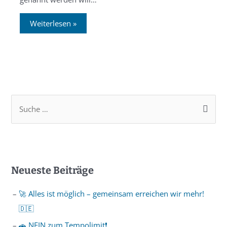
Weiterlesen »
Neueste Beiträge
🚀 Alles ist möglich – gemeinsam erreichen wir mehr!
🇩🇪
🚗 NEIN zum Tempolimit❗️