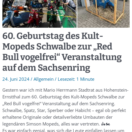
60. Geburtstag des Kult-
Mopeds Schwalbe zur „Red
Bull vogelfrei“ Veranstaltung
auf dem Sachsenring
24. Juni 2024
/
Allgemein
/
1 Minute
Gestern war ich mit Mario Herrmann Stadtrat aus Hohenstein-
Ernstthal zum 60. Geburtstag des Kult-Mopeds Schwalbe zur
„Red Bull vogelfrei“ Veranstaltung auf dem Sachsenring.
Schwalbe, Spatz, Star, Sperber oder Habicht – egal ob perfekt
erhaltene Originale oder detailverliebte Umbauten der
legendären Simson Mopeds, alles war vertreten. 🛵🏍️
Es war einfach genial, was sich die Leute einfallen lassen um