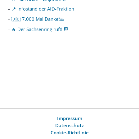
📍 Infostand der AfD-Fraktion
🇩🇪 7.000 Mal Danke❗️🙏
🔥 Der Sachsenring ruft! 🏁
Impressum
Datenschutz
Cookie-Richtlinie