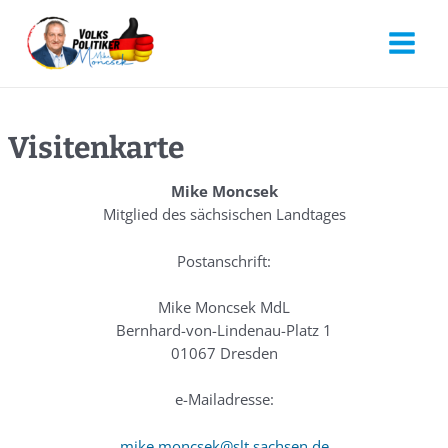
Visitenkarte
Mike Moncsek
Mitglied des sächsischen Landtages
Postanschrift:
Mike Moncsek MdL
Bernhard-von-Lindenau-Platz 1
01067 Dresden
e-Mailadresse:
mike.moncsek@slt.sachsen.de