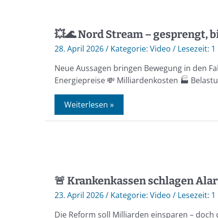
💥🌊 Nord Stream – gesprengt, bi
28. April 2026
/
Video
/
1
Neue Aussagen bringen Bewegung in den Fall, 
Energiepreise 💸 Milliardenkosten 🏭 Belast
Weiterlesen »
🚨 Krankenkassen schlagen Alar
23. April 2026
/
Video
/
1
Die Reform soll Milliarden einsparen – doch 