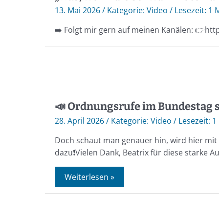
13. Mai 2026
/
Video
/
1 
➡️ Folgt mir gern auf meinen Kanälen: 👉http
📣 Ordnungsrufe im Bundestag s
28. April 2026
/
Video
/
1
Doch schaut man genauer hin, wird hier mit 
dazu❗️Vielen Dank, Beatrix für diese starke A
Weiterlesen »