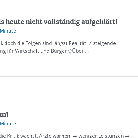
s heute nicht vollständig aufgeklärt❗️
 Minute
doch die Folgen sind längst Realität: ⚡️ steigende
ung für Wirtschaft und Bürger 👆Über …
m❗️
 Minute
die Kritik wächst. Ärzte warnen: ➡️ weniger Leistungen ➡️