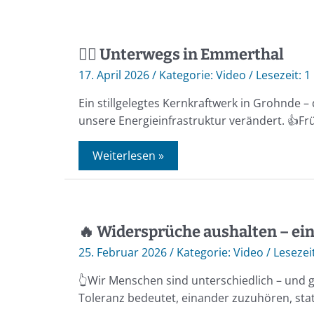
🚴‍♂️ Unterwegs in Emmerthal
17. April 2026
/
Video
/
1
Ein stillgelegtes Kernkraftwerk in Grohnde – 
unsere Energieinfrastruktur verändert. 👍Frü
Weiterlesen »
🔥 Widersprüche aushalten – ein
25. Februar 2026
/
Video
/
👆Wir Menschen sind unterschiedlich – und 
Toleranz bedeutet, einander zuzuhören, sta