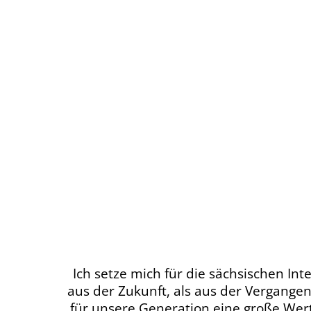
Ich setze mich für die sächsischen I
aus der Zukunft, als aus der Vergangen
für unsere Generation eine große Wer