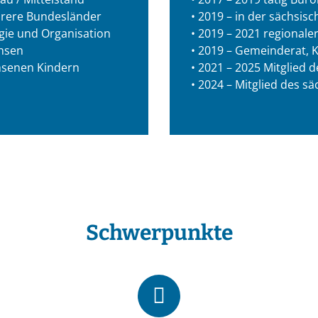
ehrere Bundesländer
• 2019 – in der sächsis
egie und Organisation
• 2019 – 2021 regionale
chsen
• 2019 – Gemeinderat, Kr
chsenen Kindern
• 2021 – 2025 Mitglied
• 2024 – Mitglied des s
Schwerpunkte