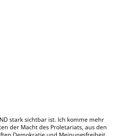
ND stark sichtbar ist. Ich komme mehr
ten der Macht des Proletariats, aus den
pften Demokratie und Meinungsfreiheit