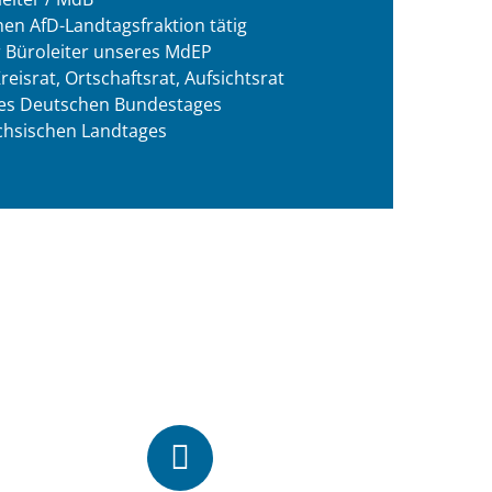
chen AfD-Landtagsfraktion tätig
r Büroleiter unseres MdEP
eisrat, Ortschaftsrat, Aufsichtsrat
 des Deutschen Bundestages
ächsischen Landtages