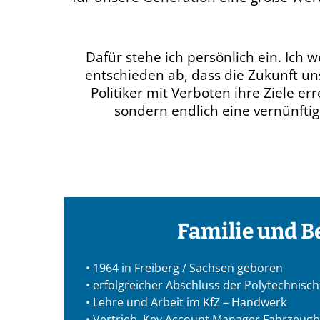
Dafür stehe ich persönlich ein. Ich
entschieden ab, dass die Zukunft un
Politiker mit Verboten ihre Ziele e
sondern endlich eine vernünftige
Familie und B
• 1964 in Freiberg / Sachsen geboren
• erfolgreicher Abschluss der Polytechnisc
• Lehre und Arbeit im KfZ – Handwerk
• Vertrieb, Key Account Manager Fahrzeugb