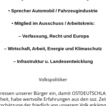
• Sprecher Automobil / Fahrzeugindustrie
• Mitglied im Ausschuss / Arbeitskreis:
– Verfassung, Recht und Europa
– Wirtschaft, Arbeit, Energie und Klimaschutz
– Infrastruktur u. Landesentwicklung
Volkspolitiker
nteressen unserer Bürger ein, damit OSTDEUTSCHLA
heit, habe wertvolle Erfahrungen aus den soz. Zei
tschätzung der friedlich von unserem Volk erkäm