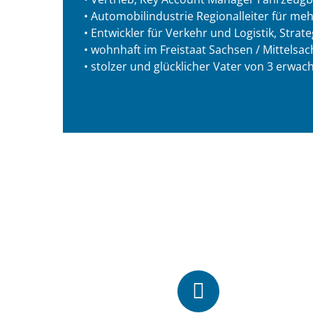
• Automobilindustrie Regionalleiter für m
• Entwickler für Verkehr und Logistik, Strat
• wohnhaft im Freistaat Sachsen / Mittelsa
• stolzer und glücklicher Vater von 3 erwa