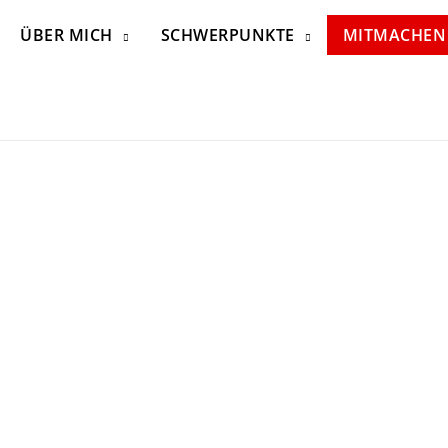
ÜBER MICH
SCHWERPUNKTE
MITMACHEN