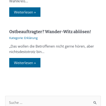
Wahlkreis…
Weiterlesen »
Ostbeauftragter? Wander-Witz ablösen!
Erklärung
„Das wollen die Betroffenen nicht gerne hören, aber
nichtsdestotrotz bin…
Weiterlesen »