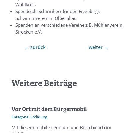
Wahlkreis
Spende als Schirmherr für den Erzgebirgs-
Schwimmverein in Olbernhau
Spenden an verschiedene Vereine z.B. Mühlenverein
Strocken e.V.
←
zurück
weiter
→
Weitere Beiträge
Vor Ort mit dem Bürgermobil
Erklärung
Mit diesem mobilen Podium und Büro bin ich im