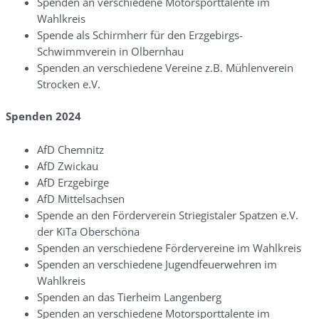
Spenden an verschiedene Motorsporttalente im
Wahlkreis
Spende als Schirmherr für den Erzgebirgs-
Schwimmverein in Olbernhau
Spenden an verschiedene Vereine z.B. Mühlenverein
Strocken e.V.
Spenden 2024
AfD Chemnitz
AfD Zwickau
AfD Erzgebirge
AfD Mittelsachsen
Spende an den Förderverein Striegistaler Spatzen e.V.
der KiTa Oberschöna
Spenden an verschiedene Fördervereine im Wahlkreis
Spenden an verschiedene Jugendfeuerwehren im
Wahlkreis
Spenden an das Tierheim Langenberg
Spenden an verschiedene Motorsporttalente im