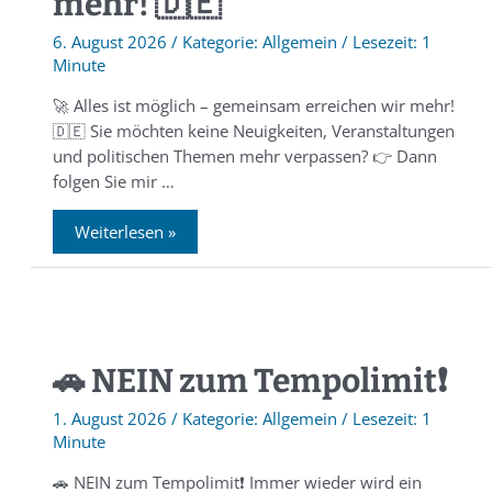
mehr! 🇩🇪
6. August 2026
/
Allgemein
/
1
Minute
🚀 Alles ist möglich – gemeinsam erreichen wir mehr!
🇩🇪 Sie möchten keine Neuigkeiten, Veranstaltungen
und politischen Themen mehr verpassen? 👉 Dann
folgen Sie mir …
Weiterlesen »
🚗 NEIN zum Tempolimit❗️
1. August 2026
/
Allgemein
/
1
Minute
🚗 NEIN zum Tempolimit❗️ Immer wieder wird ein