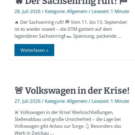
🔥 Der Sachsenring ruft! 🏁
28. Juli 2026
/
Allgemein
/
1 Minute
🔥 Der Sachsenring ruft! 🏁 Vom 11. bis 13. September
ist es wieder soweit – die DTM gastiert auf dem
legendären Sachsenring❗️ 🏎 Spannung, packende …
Weiterlesen »
🚨 Volkswagen in der Krise!
27. Juli 2026
/
Allgemein
/
1 Minute
🚨 Volkswagen in der Krise! Werksschließungen,
Stellenabbau und große Unsicherheit – die Lage bei
Volkswagen gibt Anlass zur Sorge. 👆 Besonders das
Werk in Zwickau …