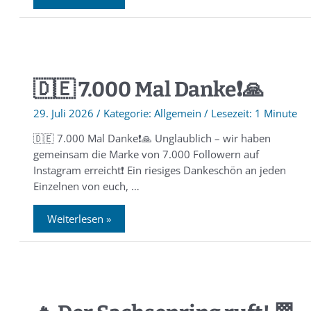
🇩🇪 7.000 Mal Danke❗️🙏
29. Juli 2026
/
Allgemein
/
1 Minute
🇩🇪 7.000 Mal Danke❗️🙏 Unglaublich – wir haben
gemeinsam die Marke von 7.000 Followern auf
Instagram erreicht❗️ Ein riesiges Dankeschön an jeden
Einzelnen von euch, …
Weiterlesen »