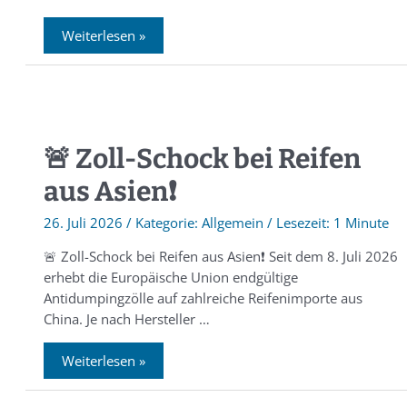
Weiterlesen »
🚨 Zoll-Schock bei Reifen
aus Asien❗️
26. Juli 2026
/
Allgemein
/
1 Minute
🚨 Zoll-Schock bei Reifen aus Asien❗️ Seit dem 8. Juli 2026
erhebt die Europäische Union endgültige
Antidumpingzölle auf zahlreiche Reifenimporte aus
China. Je nach Hersteller …
Weiterlesen »