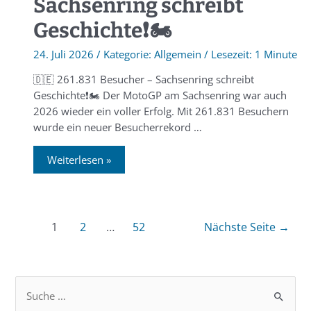
Sachsenring schreibt
Geschichte❗️🏍
24. Juli 2026
/
Allgemein
/
1 Minute
🇩🇪 261.831 Besucher – Sachsenring schreibt
Geschichte❗️🏍 Der MotoGP am Sachsenring war auch
2026 wieder ein voller Erfolg. Mit 261.831 Besuchern
wurde ein neuer Besucherrekord …
Weiterlesen »
1
2
…
52
Nächste Seite
→