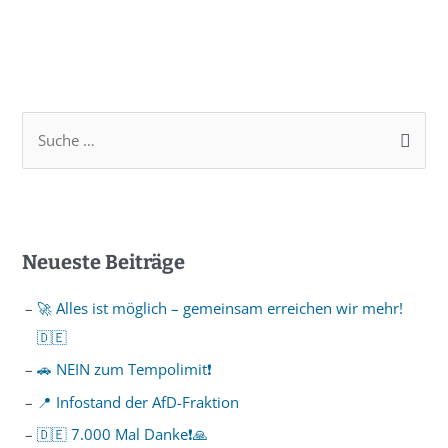
Neueste Beiträge
🚀 Alles ist möglich – gemeinsam erreichen wir mehr!
🇩🇪
🚗 NEIN zum Tempolimit❗️
📍 Infostand der AfD-Fraktion
🇩🇪 7.000 Mal Danke❗️🙏