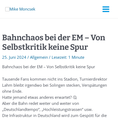
Bahnchaos bei der EM – Von
Selbstkritik keine Spur
25. Juni 2024
/
Allgemein
/
1 Minute
Bahnchaos bei der EM – Von Selbstkritik keine Spur
Tausende Fans kommen nicht ins Stadion, Turnierdirektor
Lahm bleibt irgendwo bei Solingen stecken, Verspätungen
ohne Ende.
Hatte jemand etwas anderes erwartet? 🤔
Aber die Bahn redet weiter und weiter von
„Deutschlandtempo“, „Hochleistungstrassen“ usw.
Die Infrastruktur in Deutschland wird zum Gespött für die