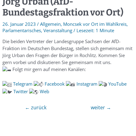
Jörg Urban (AfD-
Bundestagsfraktion vor Ort)
26. Januar 2023
/
Allgemein
,
Moncsek vor Ort im Wahlkreis
,
Parlamentarisches
,
Veranstaltung
/
1 Minute
Die beiden Vertreter der Landesgruppe Sachsen der AfD-
Fraktion im Deutschen Bundestag, stellen sich gemeinsam mit
Jörg Urban den Fragen der Bürger in Rochlitz. Kommen Sie
gern vorbei und diskutieren Sie gemeinsam mit uns.
Folgt mir gern auf meinen Kanälen:
Telegra
m
Facebook
Instagram
YouTube
Twitter
Web
←
zurück
weiter
→