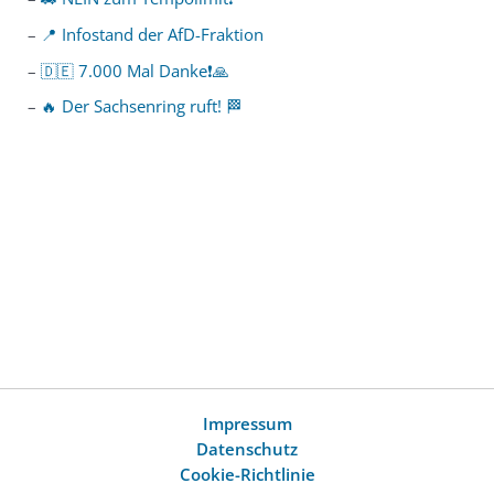
📍 Infostand der AfD-Fraktion
🇩🇪 7.000 Mal Danke❗️🙏
🔥 Der Sachsenring ruft! 🏁
Impressum
Datenschutz
Cookie-Richtlinie