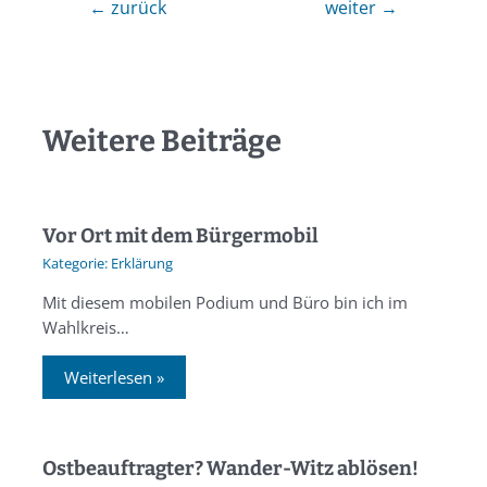
←
zurück
weiter
→
Weitere Beiträge
Vor Ort mit dem Bürgermobil
Erklärung
Mit diesem mobilen Podium und Büro bin ich im
Wahlkreis…
Weiterlesen »
Ostbeauftragter? Wander-Witz ablösen!