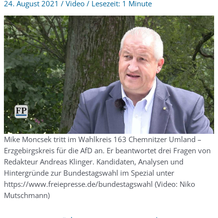
24. August 2021
/
Video
/
1 Minute
Mike Moncsek tritt im Wahlkreis 163 Chemnitzer Umland –
Erzgebirgskreis für die AfD an. Er beantwortet drei Fragen von
Redakteur Andreas Klinger. Kandidaten, Analysen und
Hintergründe zur Bundestagswahl im Spezial unter
https://www.freiepresse.de/bundestagswahl (Video: Niko
Mutschmann)