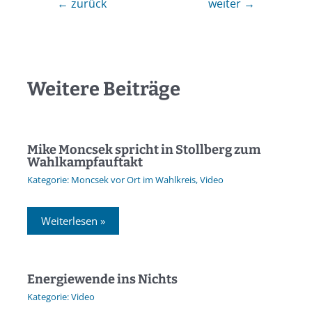
←
zurück
weiter
→
Weitere Beiträge
Mike Moncsek spricht in Stollberg zum
Wahlkampfauftakt
Moncsek vor Ort im Wahlkreis
,
Video
Weiterlesen »
Energiewende ins Nichts
Video