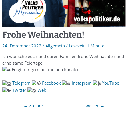
Frohe Weihnachten!
24. Dezember 2022
/
Allgemein
/
1 Minute
Ich wünsche euch und euren Familien frohe Weihnachten und
erholsame Feiertage!
Folgt mir gern auf meinen Kanälen:
Telegra
m
Facebook
Instagram
YouTube
Twitter
Web
←
zurück
weiter
→