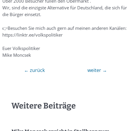
Über 2000 Besucher füllen den Obermarkt .
Wir, sind die einzigste Alternative für Deutschland, die sich für
die Bürger einsetzt.
👉Besuchen Sie mich auch gern auf meinen anderen Kanälen:
https://linktr.ee/volkspolitiker
Euer Volkspolitiker
Mike Moncsek
←
zurück
weiter
→
Weitere Beiträge