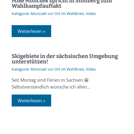
Mike Moncsek spricht in Stollberg zum
Wahlkampfauftakt
Moncsek vor Ort im Wahlkreis
,
Video
Weiterlesen »
Skigebiete in der sächsischen Umgebung
unterstützen!
Moncsek vor Ort im Wahlkreis
,
Video
Seit Montag sind Ferien in Sachsen.😁
Selbstverständlich wünsche ich allen…
Weiterlesen »