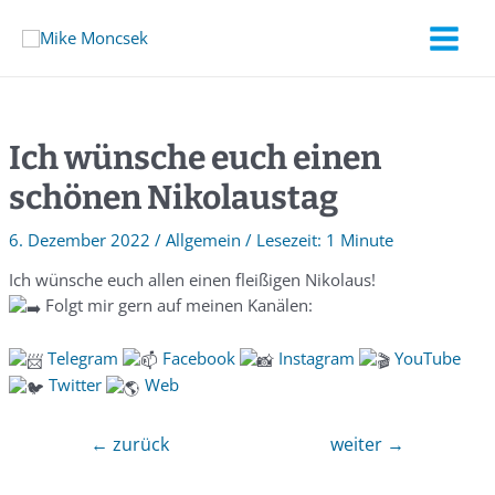
Ich wünsche euch einen
schönen Nikolaustag
6. Dezember 2022
/
Allgemein
/
1 Minute
Ich wünsche euch allen einen fleißigen Nikolaus!
Folgt mir gern auf meinen Kanälen:
Telegra
m
Facebook
Instagram
YouTube
Twitter
Web
←
zurück
weiter
→