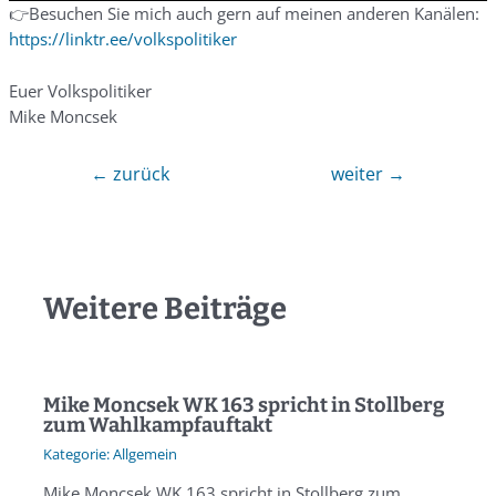
👉Besuchen Sie mich auch gern auf meinen anderen Kanälen:
https://linktr.ee/volkspolitiker
Euer Volkspolitiker
Mike Moncsek
←
zurück
weiter
→
Weitere Beiträge
Mike Moncsek WK 163 spricht in Stollberg
zum Wahlkampfauftakt
Allgemein
Mike Moncsek WK 163 spricht in Stollberg zum