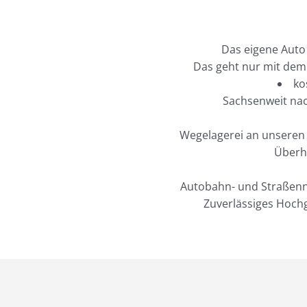
Das eigene Auto 
Das geht nur mit dem 
ko
Sachsenweit nach
Wegelagerei an unseren S
Überha
Autobahn- und Straßenn
Zuverlässiges Hochg