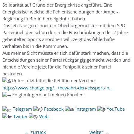
Solidarität auf Grund der Energiekrise angeführt. Eine
Energiekrise, welche die Fehlentscheidungen der Ampel-
Regierung in Berlin herbeigeführt haben.
Das jetzt ausgerechnet ein Oberbürgermeister mit dem SPD
Parteibuch den schon durch die Einschränkungen der 2 Jahre
gebeutelten Sports anordnen will, zeigt das fehlerhafte
verhalten bis in die Kommunen.
Aus meiner Sicht müsste er sich dafür stark machen, dass die
Entscheidungen seiner Partei rückgängig gemacht werden und
nicht die Vereine jetzt für die Fehlpolitik seiner Partei
bestrafen.
Unterstützt bitte die Petition der Vereine:
https://www.change.org/…/bewahrt-den-eissport-in…
Folgt mir gern auf meinen Kanälen:
Telegra
m
Facebook
Instagram
YouTube
Twitter
Web
←
zurück
weiter
→