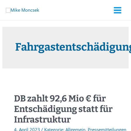
Fahrgastentschädigun
DB zahlt 92,6 Mio € für
Entschädigung statt für
Infrastruktur
4. April 2023
/
Allgemein
,
Pressemitteilungen