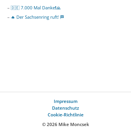
🇩🇪 7.000 Mal Danke❗️🙏
🔥 Der Sachsenring ruft! 🏁
Impressum
Datenschutz
Cookie-Richtlinie
© 2026 Mike Moncsek