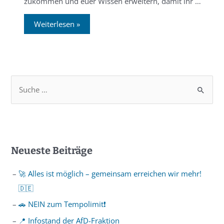
zukommen und euer Wissen erweitern, damit ihr …
Weiterlesen »
Neueste Beiträge
🚀 Alles ist möglich – gemeinsam erreichen wir mehr!
🇩🇪
🚗 NEIN zum Tempolimit❗️
📍 Infostand der AfD-Fraktion