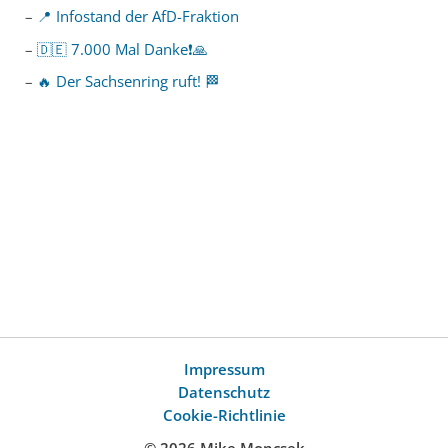
📍 Infostand der AfD-Fraktion
🇩🇪 7.000 Mal Danke❗️🙏
🔥 Der Sachsenring ruft! 🏁
Impressum
Datenschutz
Cookie-Richtlinie
© 2026 Mike Moncsek