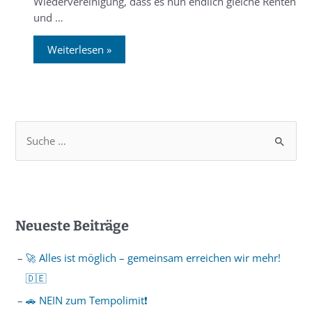
Wiedervereinigung, dass es nun endlich gleiche Renten
und …
Weiterlesen »
Neueste Beiträge
🚀 Alles ist möglich – gemeinsam erreichen wir mehr!
🇩🇪
🚗 NEIN zum Tempolimit❗️