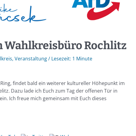
m Wahlkreisbüro Rochlitz
kreis
,
Veranstaltung
/
1 Minute
g, findet bald ein weiterer kultureller Höhepunkt im
elitz. Dazu lade ich Euch zum Tag der offenen Tür in
in. Ich freue mich gemeinsam mit Euch dieses