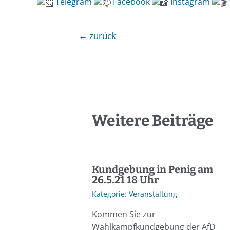
Telegra
m
Facebook
Instagram
←
zurück
Weitere Beiträge
Kundgebung in Penig am
26.5.21 18 Uhr
Veranstaltung
Kommen Sie zur
Wahlkampfkundgebung der AfD