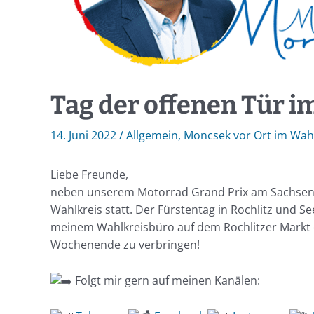
Tag der offenen Tür i
14. Juni 2022
/
Allgemein
,
Moncsek vor Ort im Wahl
Liebe Freunde,
neben unserem Motorrad Grand Prix am SachsenRin
Wahlkreis statt. Der Fürstentag in Rochlitz und Se
meinem Wahlkreisbüro auf dem Rochlitzer Markt e
Wochenende zu verbringen!
Folgt mir gern auf meinen Kanälen: