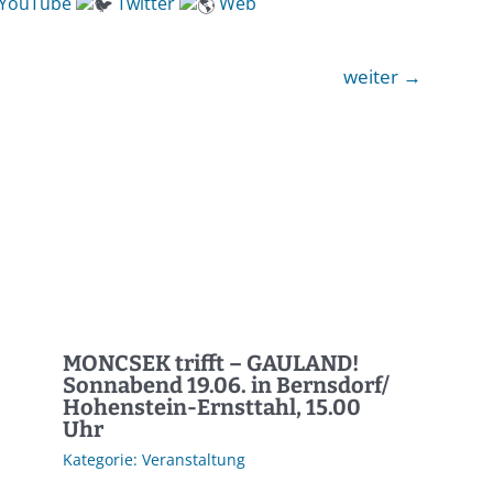
YouTube
Twitter
Web
weiter
→
MONCSEK trifft – GAULAND!
Sonnabend 19.06. in Bernsdorf/
Hohenstein-Ernsttahl, 15.00
Uhr
Veranstaltung