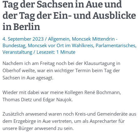
Tag der Sachsen in Aue und
der Tag der Ein- und Ausblicke
in Berlin
4. September 2023
/
Allgemein
,
Moncsek Mittendrin -
Bundestag
,
Moncsek vor Ort im Wahlkreis
,
Parlamentarisches
,
Veranstaltung
/
1 Minute
Nachdem ich am Freitag noch bei der Klausurtagung in
Oberhof weilte, war ein wichtiger Termin beim Tag der
Sachsen in Aue agesagt.
Wieder mit dabei war meine Kollegen René Bochmann,
Thomas Dietz und Edgar Naujok.
Zusätzlich anwesend waren noch Kreis-und Gemeinderäte aus
dem Erzgebirge in Aue vertreten, um als Asprecharter für
unsere Bürger anwesend zu sein.