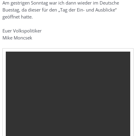
Am gestrigen Sonntag war ich dann wieder im Deutsche
Buestag, da dieser für den „Tag der Ein- und Ausblicke“
geöffnet hatte.
Euer Volkspolitiker
Mike Moncsek