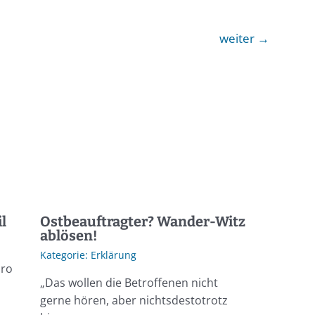
weiter
→
l
Ostbeauftragter? Wander-Witz
ablösen!
Erklärung
üro
„Das wollen die Betroffenen nicht
gerne hören, aber nichtsdestotrotz