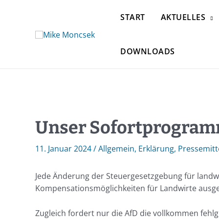
START
AKTUELLES
DOWNLOADS
Unser Sofortprogramm
11. Januar 2024
/
Allgemein
,
Erklärung
,
Pressemitt
Jede Änderung der Steuergesetzgebung für landwi
Kompensationsmöglichkeiten für Landwirte ausge
Zugleich fordert nur die AfD die vollkommen fehlg