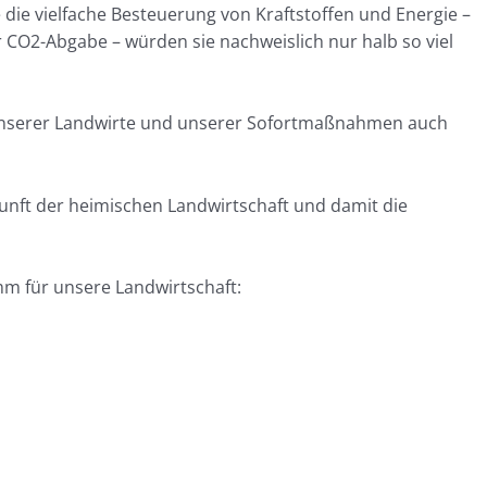
ie vielfache Besteuerung von Kraftstoffen und Energie –
r CO2-Abgabe – würden sie nachweislich nur halb so viel
unserer Landwirte und unserer Sofortmaßnahmen auch
nft der heimischen Landwirtschaft und damit die
mm für unsere Landwirtschaft: