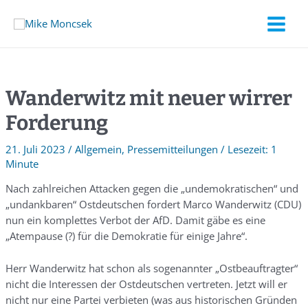
Wanderwitz mit neuer wirrer
Forderung
21. Juli 2023
/
Allgemein
,
Pressemitteilungen
/
1
Minute
Nach zahlreichen Attacken gegen die „undemokratischen“ und
„undankbaren“ Ostdeutschen fordert Marco Wanderwitz (CDU)
nun ein komplettes Verbot der AfD. Damit gäbe es eine
„Atempause (?) für die Demokratie für einige Jahre“.
Herr Wanderwitz hat schon als sogenannter „Ostbeauftragter“
nicht die Interessen der Ostdeutschen vertreten. Jetzt will er
nicht nur eine Partei verbieten (was aus historischen Gründen