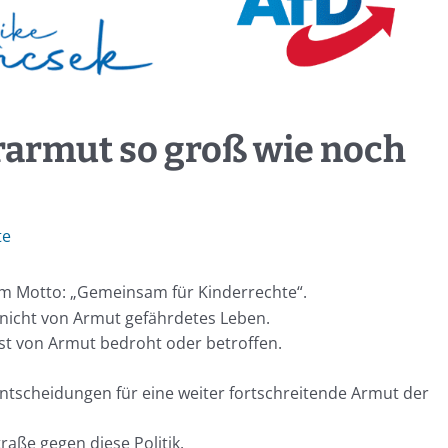
rarmut so groß wie noch
te
em Motto: „Gemeinsam für Kinderrechte“.
 nicht von Armut gefährdetes Leben.
 ist von Armut bedroht oder betroffen.
entscheidungen für eine weiter fortschreitende Armut der
raße gegen diese Politik.