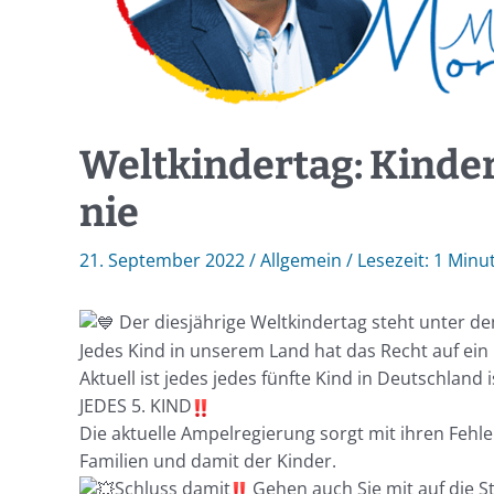
Weltkindertag: Kinde
nie
21. September 2022
/
Allgemein
/
1 Minu
Der diesjährige Weltkindertag steht unter d
Jedes Kind in unserem Land hat das Recht auf ein
Aktuell ist jedes jedes fünfte Kind in Deutschland
JEDES 5. KIND
Die aktuelle Ampelregierung sorgt mit ihren Fehl
Familien und damit der Kinder.
Schluss damit
Gehen auch Sie mit auf die St