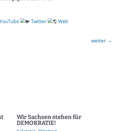
YouTube
Twitter
Web
weiter
→
ht
Wir Sachsen stehen für
DEMOKRATIE!
Allgemein