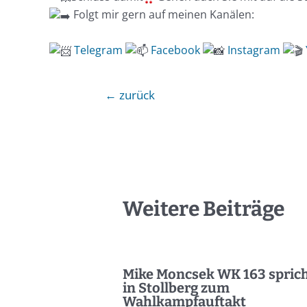
Folgt mir gern auf meinen Kanälen:
Telegra
m
Facebook
Instagram
←
zurück
Weitere Beiträge
Mike Moncsek WK 163 spric
in Stollberg zum
Wahlkampfauftakt