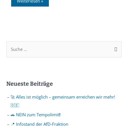
Weiterlesen »
Neueste Beiträge
🚀 Alles ist möglich – gemeinsam erreichen wir mehr!
🇩🇪
🚗 NEIN zum Tempolimit❗️
📍 Infostand der AfD-Fraktion