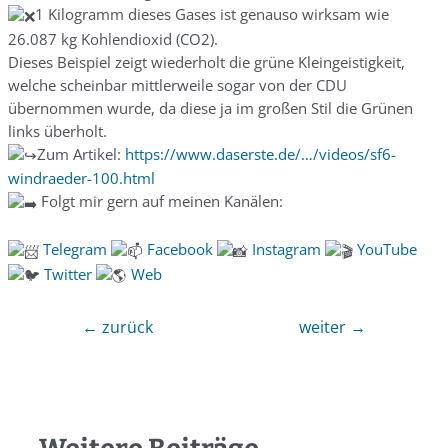
1 Kilogramm dieses Gases ist genauso wirksam wie
26.087 kg Kohlendioxid (CO2).
Dieses Beispiel zeigt wiederholt die grüne Kleingeistigkeit,
welche scheinbar mittlerweile sogar von der CDU
übernommen wurde, da diese ja im großen Stil die Grünen
links überholt.
Zum Artikel:
https://www.daserste.de/…/videos/sf6-
windraeder-100.html
Folgt mir gern auf meinen Kanälen:
Telegra
m
Facebook
Instagram
YouTube
Twitter
Web
←
zurück
weiter
→