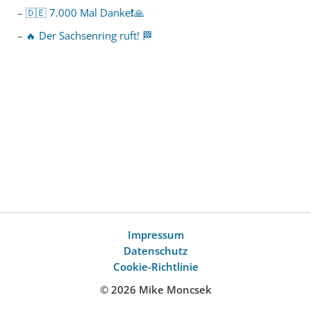
🇩🇪 7.000 Mal Danke❗️🙏
🔥 Der Sachsenring ruft! 🏁
Impressum
Datenschutz
Cookie-Richtlinie
© 2026 Mike Moncsek