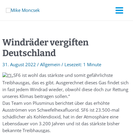
Windräder vergiften
Deutschland
31. August 2022
/
Allgemein
/
1 Minute
„SF6 ist wohl das stärkste und somit gefährlichste
Treibhausgas, das es gibt. Ausgerechnet dieses Gas findet sich
in fast jedem Windrad wieder, obwohl diese doch zur Rettung
unseres Klimas beitragen sollen.“
Das Team von Plusminus berichtet über das erhöhte
Ausströmen von Schwefelhexafluorid. SF6 ist 23.500-mal
schädlicher als Kohlendioxid, hat in der ⁠Atmosphäre⁠ eine
Lebensdauer von 3.200 Jahren und ist das stärkste bisher
bekannte Treibhausgas.