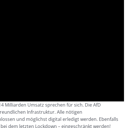
14 Milliarden Umsatz sprechen für sich. Die AfD
eundlichen Infrastruktur. Alle nötigen
sen und möglichst digital erledigt werden. Ebenfalls
ie bei dem letzten Lockdown – eingeschränkt werden!