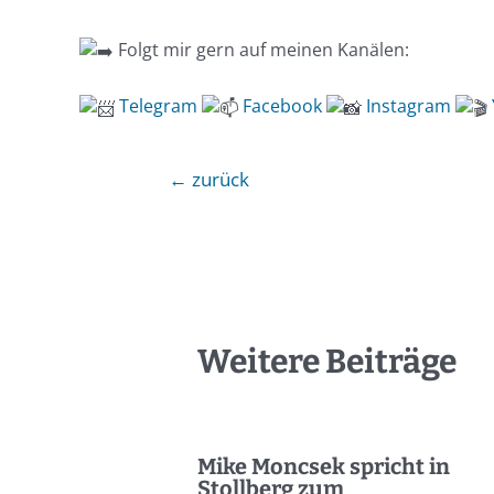
Folgt mir gern auf meinen Kanälen:
Telegra
m
Facebook
Instagram
←
zurück
Weitere Beiträge
Mike Moncsek spricht in
Stollberg zum