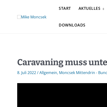
START
AKTUELLES
DOWNLOADS
Caravaning muss unte
8. Juli 2022
/
Allgemein
,
Moncsek Mittendrin - Bun