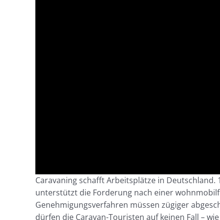
Caravaning schafft Arbeitsplätze in Deutschland. 
unterstützt die Forderung nach einer wohnmobilfr
Genehmigungsverfahren müssen zügiger abgeschlos
dürfen die Caravan-Touristen auf keinen Fall – w