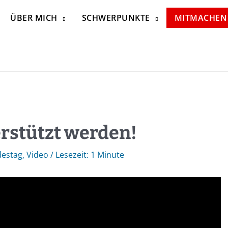
ÜBER MICH
SCHWERPUNKTE
MITMACHEN
rstützt werden!
destag
,
Video
/
1 Minute