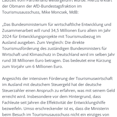
Laufzeit vom Partnerland weitergeführt wurde. Hierzu erklärt
der Obmann der AfD-Bundestagsfraktion im
Tourismusausschuss, Mike Moncsek, MdB:
„Das Bundesministerium für wirtschaftliche Entwicklung und
Zusammenarbeit will rund 34,5 Millionen Euro allein im Jahr
2024 für Entwicklungsprojekte mit Tourismusbezug im
Ausland ausgeben. Zum Vergleich: Die direkte
Tourismusförderung des zuständigen Bundesministers für
Wirtschaft und Klimaschutz in Deutschland wird im selben Jahr
rund 38 Millionen Euro betragen. Das bedeutet eine Kürzung
zum Vorjahr um 6 Millionen Euro.
Angesichts der intensiven Förderung der Tourismuswirtschaft
im Ausland mit deutschem Steuergeld hat der deutsche
Steuerzahler einen Anspruch zu erfahren, was mit seinem Geld
erreicht wird. Insbesondere vor dem Hintergrund, dass
Fachleute seit Jahren die Effektivität der Entwicklungshilfe
bezweifeln. Umso erschreckender ist es, dass die Ministerin
beim Besuch im Tourismusausschuss nicht ein einziges von