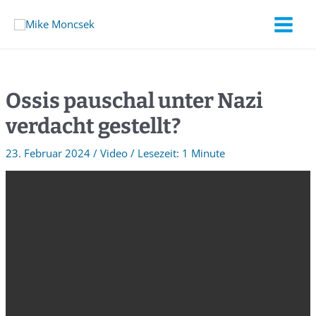
Ossis pauschal unter Nazi
verdacht gestellt?
23. Februar 2024
/
Video
/
1 Minute