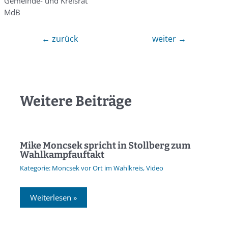
Gemeinde- und Kreisrat
MdB
←
zurück
weiter
→
Weitere Beiträge
Mike Moncsek spricht in Stollberg zum
Wahlkampfauftakt
Moncsek vor Ort im Wahlkreis
,
Video
Weiterlesen »