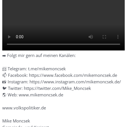
➡️ Folgt mir gern auf meinen Kanälen:
📨 Telegram: t.me/mikemoncsek
📫 Facebook: https://www.facebook.com/mikemoncsek.de
📸 Instagram: https://www.instagram.com/mikemoncsek.de/
🐦 Twitter: https://twitter.com/Mike_Moncsek
🌎 Web: www.mikemoncsek.de
www.volkspolitiker.de
Mike Moncsek