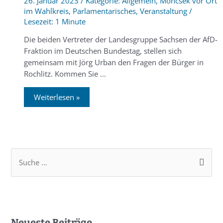
26. Januar 2023
/
Allgemein
,
Moncsek vor Ort
im Wahlkreis
,
Parlamentarisches
,
Veranstaltung
/
1 Minute
Die beiden Vertreter der Landesgruppe Sachsen der AfD-
Fraktion im Deutschen Bundestag, stellen sich
gemeinsam mit Jörg Urban den Fragen der Bürger in
Rochlitz. Kommen Sie …
Weiterlesen »
Neueste Beiträge