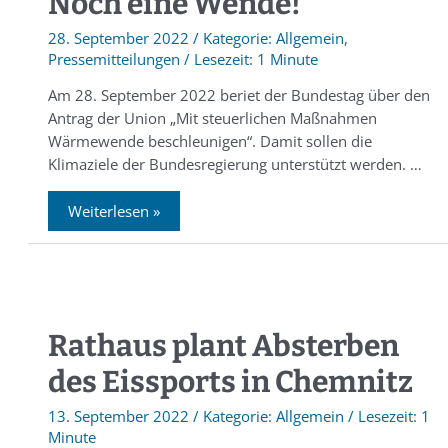
Noch eine Wende!
28. September 2022
/
Allgemein
,
Pressemitteilungen
/
1 Minute
Am 28. September 2022 beriet der Bundestag über den
Antrag der Union „Mit steuerlichen Maßnahmen
Wärmewende beschleunigen“. Damit sollen die
Klimaziele der Bundesregierung unterstützt werden. …
Weiterlesen »
Rathaus plant Absterben
des Eissports in Chemnitz
13. September 2022
/
Allgemein
/
1
Minute