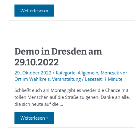
Weiterlesen »
Demo in Dresden am
29.10.2022
29. Oktober 2022
/
Allgemein
,
Moncsek vor
Ort im Wahlkreis
,
Veranstaltung
/
1 Minute
Schließt euch an! Montag gibt es wieder die Chance mit
tollen Menschen auf die Straße zu gehen. Danke an alle,
die sich heute auf die …
Weiterlesen »