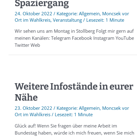
Spaziergang
24. Oktober 2022
/
Allgemein
,
Moncsek vor
Ort im Wahlkreis
,
Veranstaltung
/
1 Minute
Wir sehen uns am Montag in Stollberg Folgt mir gern auf
meinen Kanälen: Telegram Facebook Instagram YouTube
Twitter Web
Weitere Infostände in eurer
Nähe
23. Oktober 2022
/
Allgemein
,
Moncsek vor
Ort im Wahlkreis
/
1 Minute
Glück auf! Wenn Sie fragen über meine Arbeit im
Bundestag haben, würde ich mich freuen, wenn Sie mich