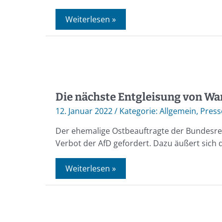
Weiterlesen »
Die nächste Entgleisung von Wa
12. Januar 2022
/
Allgemein
,
Press
Der ehemalige Ostbeauftragte der Bundesreg
Verbot der AfD gefordert. Dazu äußert sich
Weiterlesen »