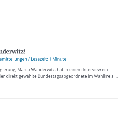
nderwitz!
emitteilungen
/
1 Minute
ierung, Marco Wanderwitz, hat in einem Interview ein
 der direkt gewählte Bundestagsabgeordnete im Wahlkreis …