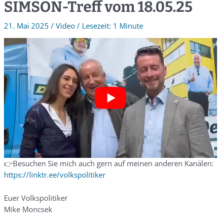
SIMSON-Treff vom 18.05.25
21. Mai 2025
/
Video
/
1 Minute
👉Besuchen Sie mich auch gern auf meinen anderen Kanälen:
https://linktr.ee/volkspolitiker
Euer Volkspolitiker
Mike Moncsek