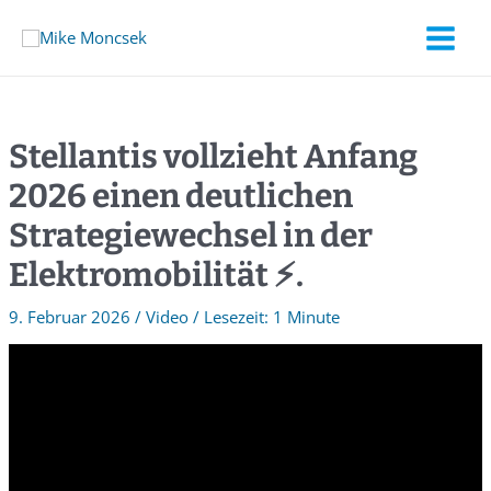
Stellantis vollzieht Anfang
2026 einen deutlichen
Strategiewechsel in der
Elektromobilität ⚡️.
9. Februar 2026
/
Video
/
1 Minute