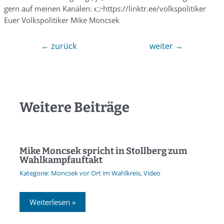
gern auf meinen Kanälen: 👉https://linktr.ee/volkspolitiker
Euer Volkspolitiker Mike Moncsek
←
zurück
weiter
→
Weitere Beiträge
Mike Moncsek spricht in Stollberg zum
Wahlkampfauftakt
Moncsek vor Ort im Wahlkreis
,
Video
Weiterlesen »