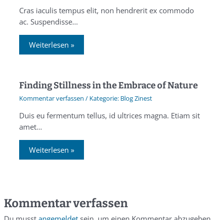
Cras iaculis tempus elit, non hendrerit ex commodo
ac. Suspendisse…
Weiterlesen »
Finding Stillness in the Embrace of Nature
Kommentar verfassen
/
Blog Zinest
Duis eu fermentum tellus, id ultrices magna. Etiam sit
amet…
Weiterlesen »
Kommentar verfassen
Du musst
angemeldet
sein, um einen Kommentar abzugeben.