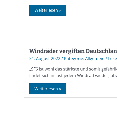
Weiterlesen »
Windräder vergiften Deutschla
31. August 2022
/
Allgemein
/
„SF6 ist wohl das stärkste und somit gefährl
findet sich in fast jedem Windrad wieder, o
Weiterlesen »