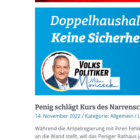
Penig schlägt Kurs des Narrensc
14. November 2022
/
Allgemein
/
Während die Ampelregierung mit ihren Fehl
an die Wand stellt, will das Peniger Rathaus