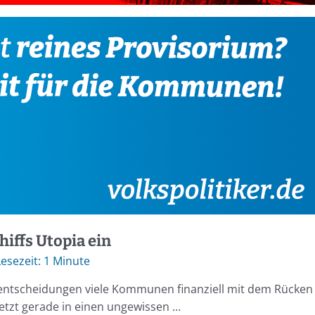
hiffs Utopia ein
1 Minute
entscheidungen viele Kommunen finanziell mit dem Rücken
 jetzt gerade in einen ungewissen …