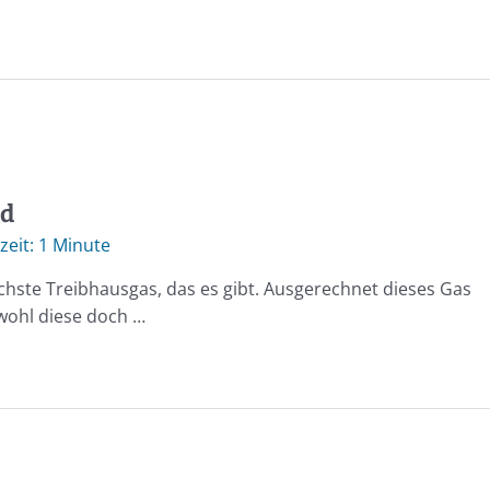
nd
1 Minute
ichste Treibhausgas, das es gibt. Ausgerechnet dieses Gas
bwohl diese doch …