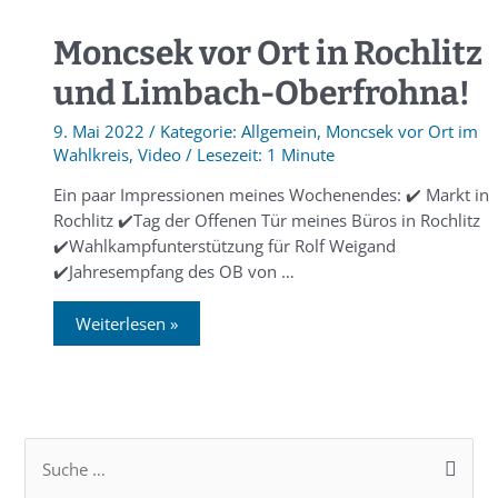
Moncsek vor Ort in Rochlitz
und Limbach-Oberfrohna!
9. Mai 2022
/
Allgemein
,
Moncsek vor Ort im
Wahlkreis
,
Video
/
1 Minute
Ein paar Impressionen meines Wochenendes: ✔️ Markt in
Rochlitz ✔️Tag der Offenen Tür meines Büros in Rochlitz
✔️Wahlkampfunterstützung für Rolf Weigand
✔️Jahresempfang des OB von …
Weiterlesen »