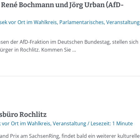
, René Bochmann und Jörg Urban (AfD-
ek vor Ort im Wahlkreis
,
Parlamentarisches
,
Veranstaltung
sen der AfD-Fraktion im Deutschen Bundestag, stellen sich
ürger in Rochlitz. Kommen Sie …
sbüro Rochlitz
vor Ort im Wahlkreis
,
Veranstaltung
/
1 Minute
d Prix am SachsenRing, findet bald ein weiterer kulturelle