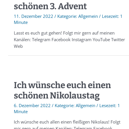
schönen 3. Advent
11. Dezember 2022
/
Allgemein
/
1
Minute
Lasst es euch gut gehen! Folgt mir gern auf meinen
Kanälen: Telegram Facebook Instagram YouTube Twitter
Web
Ich wünsche euch einen
schönen Nikolaustag
6. Dezember 2022
/
Allgemein
/
1
Minute
Ich wünsche euch allen einen fleißigen Nikolaus! Folgt
mir gern auf meinen Kanälen: Telegram Facebook