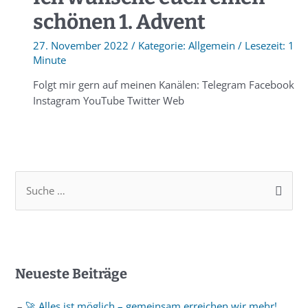
schönen 1. Advent
27. November 2022
/
Allgemein
/
1
Minute
Folgt mir gern auf meinen Kanälen: Telegram Facebook
Instagram YouTube Twitter Web
Neueste Beiträge
🚀 Alles ist möglich – gemeinsam erreichen wir mehr!